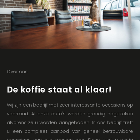
Over ons
De koffie staat al klaar!
Wij zijn een bedrijf met zeer interessante occasions op
voorraad. Al onze auto's worden grondig nagekeken
alvorens ze u worden aangeboden. In ons bedrijf treft
u een compleet aanbod van geheel betrouwbare
occasions van alle merken aan. Deze kunt u rustig