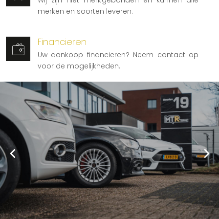
Wij zijn niet merkgebonden en kunnen alle
merken en soorten leveren.
Financieren
Uw aankoop financieren? Neem contact op
voor de mogelijkheden.