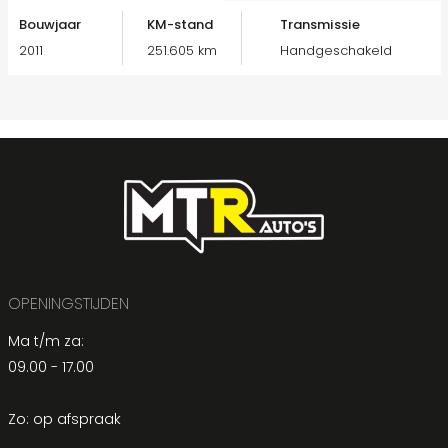
Bouwjaar
KM-stand
Transmissie
2011
251.605 km
Handgeschakeld
OPENINGSTIJDEN
Ma t/m za:
09.00 - 17.00
Zo: op afspraak