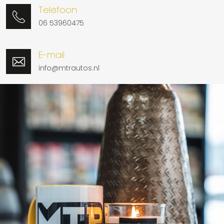
Telefoon
06 53960475
E-mail
info@mtrautos.nl